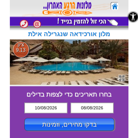
נגישות
נגישות
מלון אורכידאה שנגרילה אילת
ציון
9.13
בחרו תאריכים כדי לצפות בדילים
10/08/2026
08/08/2026
בדקו מחירים, וזמינות