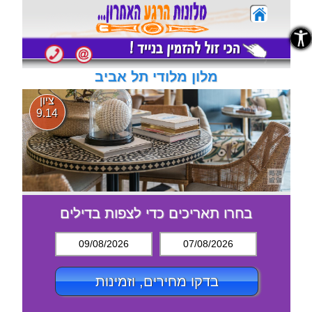
נגישות
נגישות
מלון מלודי תל אביב
ציון
9.14
בחרו תאריכים כדי לצפות בדילים
09/08/2026
07/08/2026
בדקו מחירים, וזמינות