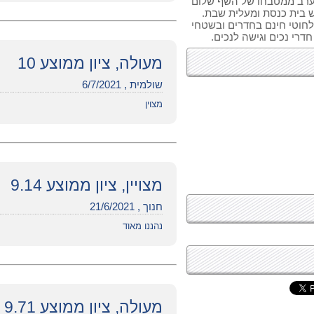
ת ערב ממטבחו של השף שלום
יש בית כנסת ומעלית שבת.
מלון אינטרנט אלחוטי חינם בחדרים ובשטחי
דרי נכים וגישה לנכים.
מעולה, ציון ממוצע 10
שולמית , 6/7/2021
מצוין
מצויין, ציון ממוצע 9.14
חנוך , 21/6/2021
נהננו מאוד
מעולה, ציון ממוצע 9.71