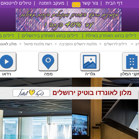
דף הבית
|
צור קשר
|
מעקב הזמנה
|
טיולים לוייטנאם
|
דילים ברגע האחרון באילת
|
דילים ברגע האחרון בירושלים
|
דילים ב
ון
<
דילים לירושלים
<
מלונות ירושלים והסביבה
<
רשת מלונות פתאל
<
מלון לאונר
וידאו
ני המלון
גלריה
מפה
מלון לאונרדו בוטיק ירושלים