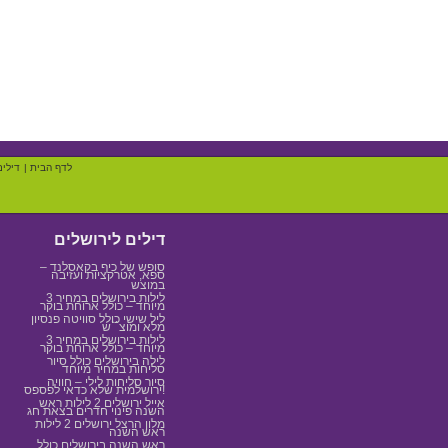
לדף הבית
|
דילים
דילים לירושלים
סופש של כיף בקאסלנד –
ספא, אטרקציות ועזיבה
במוצש
3 לילות בירושלים במחיר
מיוחד – כולל ארוחת בוקר
ליל שישי כולל סוויטה פנסיון
מלא ומוצ``ש
3 לילות בירושלים במחיר
מיוחד – כולל ארוחת בוקר
לילה בירושלים כולל סיור
סליחות במחיר מיוחד
סיור סליחות לילי – חוויה
ירושלמית שלא כדאי לפספס!
אייל ירושלים 2 לילות ראש
השנה פינוי חדרים בצאת חג
מלון הרצל ירושלים 2 לילות
ראש השנה
ראש השנה בירושלים כולל