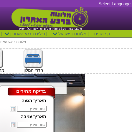
Select Language
דף הבית
|
מלונות בישראל
|
דילים ברגע האחרון
|
מלונות ברגע האחר
חדרי המלון
מתק
בדיקת מחירים
תאריך הגעה
תאריך עזיבה