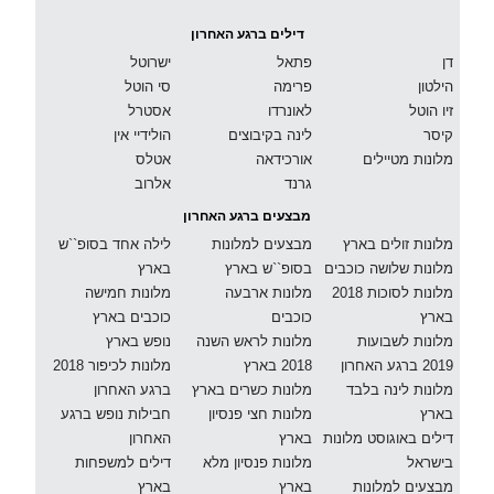
דילים ברגע האחרון
דן
פתאל
ישרוטל
הילטון
פרימה
סי הוטל
זיו הוטל
לאונרדו
אסטרל
קיסר
לינה בקיבוצים
הולידיי אין
מלונות מטיילים
אורכידאה
אטלס
גרנד
אלרוב
מבצעים ברגע האחרון
מלונות זולים בארץ
מבצעים למלונות
לילה אחד בסופ``ש
מלונות שלושה כוכבים
בסופ``ש בארץ
בארץ
מלונות לסוכות 2018
מלונות ארבעה
מלונות חמישה
בארץ
כוכבים
כוכבים בארץ
מלונות לשבועות
מלונות לראש השנה
נופש בארץ
2019 ברגע האחרון
2018 בארץ
מלונות לכיפור 2018
מלונות לינה בלבד
מלונות כשרים בארץ
ברגע האחרון
בארץ
מלונות חצי פנסיון
חבילות נופש ברגע
דילים באוגוסט מלונות
בארץ
האחרון
בישראל
מלונות פנסיון מלא
דילים למשפחות
מבצעים למלונות
בארץ
בארץ