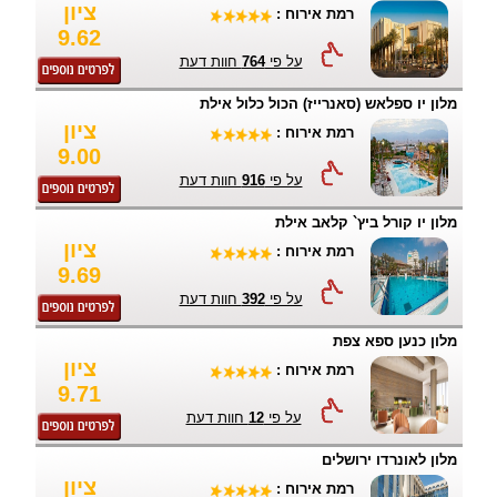
ציון
רמת אירוח :
9.62
על פי
764
חוות דעת
מלון יו ספלאש (סאנרייז) הכול כלול אילת
ציון
רמת אירוח :
9.00
על פי
916
חוות דעת
מלון יו קורל ביץ` קלאב אילת
ציון
רמת אירוח :
9.69
על פי
392
חוות דעת
מלון כנען ספא צפת
ציון
רמת אירוח :
9.71
על פי
12
חוות דעת
מלון לאונרדו ירושלים
ציון
רמת אירוח :