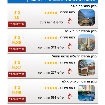
מלון בוטניקה חיפה
ציון
רמת אירוח :
10
על פי
6
חוות דעת
מלון הרודס בוטיק אילת
ציון
רמת אירוח :
9.38
על פי
343
חוות דעת
מלון הרודס הרצליה מרשת פתאל
ציון
רמת אירוח :
9.87
על פי
257
חוות דעת
מלון הרודס ויטאליס אילת
ציון
רמת אירוח :
9.99
על פי
584
חוות דעת