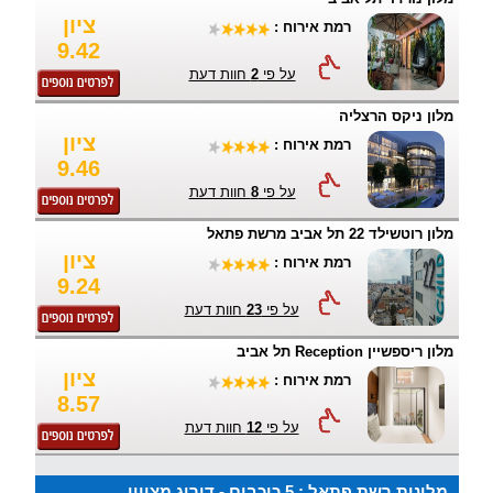
ציון
רמת אירוח :
9.42
על פי
2
חוות דעת
מלון ניקס הרצליה
ציון
רמת אירוח :
9.46
על פי
8
חוות דעת
מלון רוטשילד 22 תל אביב מרשת פתאל
ציון
רמת אירוח :
9.24
על פי
23
חוות דעת
מלון ריספשיין Reception תל אביב
ציון
רמת אירוח :
8.57
על פי
12
חוות דעת
מלונות רשת פתאל : 5 כוכבים - דירוג מצויין