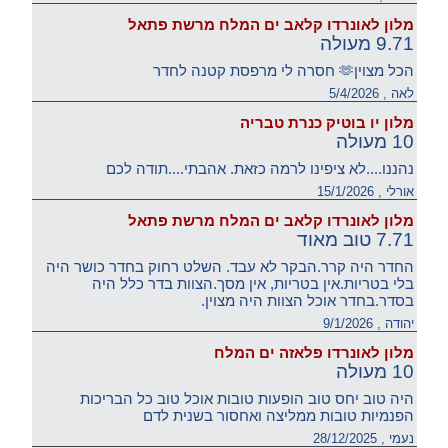
מלון לאונרדו קלאב ים המלח מרשת פתאל
9.71 מעולה
הכל מצוין🫶 חסרה לי מרפסת קטנה לחדר
לאה , 5/4/2026
מלון יו בוטיק כנרת טבריה
10 מעולה
נהננו....לא ציפינו לרמה כזאת. אהבתי....תודה לכם
אורלי , 15/1/2026
מלון לאונרדו קלאב ים המלח מרשת פתאל
7.71 טוב מאוד
החדר היה קרר.הבקר לא עבד. השלט רחוק בחדר כושר היה
בלי בטריות.אין בטריות, אין מסך.הצוות בדר כלל היה
בסדר.בחדר אוכל הצוות היה מצוין.
יהודה , 9/1/2026
מלון לאונרדו פלאזה ים המלח
10 מעולה
היה טוב יחס טוב הופעות טובות אוכל טוב כל הבריכות
הפנמיות טובות ממליצה ואחסור בשנית לדם
נעמי , 28/12/2025