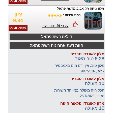
מלון ניקס תל אביב מרשת פתאל
ציון
רמת אירוח :
9.34
על פי
29
חוות דעת
דילים רשת פתאל
חוות דעת אחרונות רשת פתאל
מלון לאונרדו טבריה
8.28 טוב מאוד
מלון טוב, אין זרם מים באמבטיה
אריה , 28/7/2026
מלון לאונרדו טבריה
10 מעולה
הכל היה מעולה במיוחד השירות
מרים , 28/7/2026
מלון לאונרדו פלאזה חיפה
10 מעולה