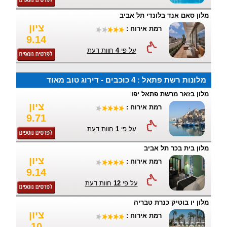
מלון סאם אנד בלונדי תל אביב
ציון
רמת אירוח :
9.14
על פי
4
חוות דעת
מלונות רשת פתאל : 4 כוכבים - דירוג טוב מאוד
מלון בזאר מרשת פתאל יפו
ציון
רמת אירוח :
9.71
על פי
1
חוות דעת
מלון בית בכר תל אביב
ציון
רמת אירוח :
9.14
על פי
12
חוות דעת
מלון יו בוטיק כנרת טבריה
ציון
רמת אירוח :
10