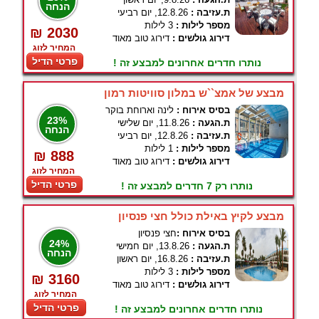
הנחה
ת.עזיבה :
12.8.26, יום רביעי
מספר לילות :
3 לילות
₪ 2030
דירוג גולשים :
דירוג טוב מאוד
המחיר לזוג
פרטי הדיל
נותרו חדרים אחרונים למבצע זה !
מבצע של אמצ``ש במלון סוויטות רמון
בסיס אירוח :
לינה וארוחת בוקר
23%
ת.הגעה :
11.8.26, יום שלישי
הנחה
ת.עזיבה :
12.8.26, יום רביעי
מספר לילות :
1 לילות
₪ 888
דירוג גולשים :
דירוג טוב מאוד
המחיר לזוג
פרטי הדיל
נותרו רק 7 חדרים למבצע זה !
מבצע לקיץ באילת כולל חצי פנסיון
בסיס אירוח :
חצי פנסיון
24%
ת.הגעה :
13.8.26, יום חמישי
הנחה
ת.עזיבה :
16.8.26, יום ראשון
מספר לילות :
3 לילות
₪ 3160
דירוג גולשים :
דירוג טוב מאוד
המחיר לזוג
פרטי הדיל
נותרו חדרים אחרונים למבצע זה !