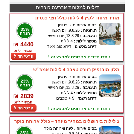
דילים למלונות ארבעה כוכבים
מחיר מיוחד לקיץ 4 לילות כולל חצי פנסיון
בסיס אירוח :
חצי פנסיון
35%
ת.הגעה :
9.8.26, יום ראשון
הנחה
ת.עזיבה :
13.8.26, יום חמישי
מספר לילות :
4 לילות
₪ 4440
דירוג גולשים :
דירוג טוב מאוד
המחיר לזוג
פרטי הדיל
נותרו חדרים אחרונים למבצע זה !
מלון מובנפיק רזורט טאבה 4 לילות אמצ``ש
בסיס אירוח :
חצי פנסיון
23%
ת.הגעה :
9.8.26, יום ראשון
הנחה
ת.עזיבה :
13.8.26, יום חמישי
מספר לילות :
4 לילות
₪ 2839
דירוג רשמי :
5 + כוכבים
המחיר לזוג
פרטי הדיל
נותרו חדרים אחרונים למבצע זה !
3 לילות בירושלים במחיר מיוחד – כולל ארוחת בוקר
בסיס אירוח :
לינה וארוחת בוקר
25%
ת.הגעה :
9.8.26, יום ראשון