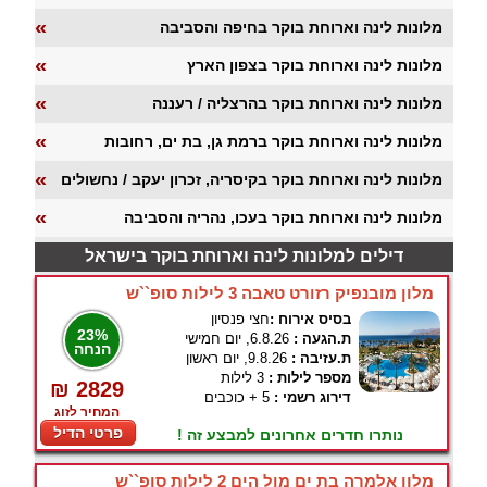
«
מלונות לינה וארוחת בוקר בחיפה והסביבה
«
מלונות לינה וארוחת בוקר בצפון הארץ
«
מלונות לינה וארוחת בוקר בהרצליה / רעננה
«
מלונות לינה וארוחת בוקר ברמת גן, בת ים, רחובות
«
מלונות לינה וארוחת בוקר בקיסריה, זכרון יעקב / נחשולים
«
מלונות לינה וארוחת בוקר בעכו, נהריה והסביבה
דילים למלונות לינה וארוחת בוקר בישראל
מלון מובנפיק רזורט טאבה 3 לילות סופ``ש
בסיס אירוח :
חצי פנסיון
23%
ת.הגעה :
6.8.26, יום חמישי
הנחה
ת.עזיבה :
9.8.26, יום ראשון
מספר לילות :
3 לילות
₪ 2829
דירוג רשמי :
5 + כוכבים
המחיר לזוג
פרטי הדיל
נותרו חדרים אחרונים למבצע זה !
מלון אלמרה בת ים מול הים 2 לילות סופ``ש