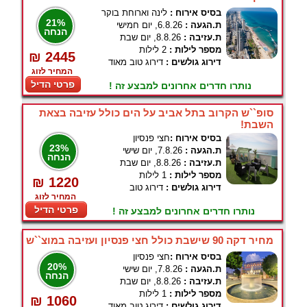
בסיס אירוח :
לינה וארוחת בוקר
21%
ת.הגעה :
6.8.26, יום חמישי
הנחה
ת.עזיבה :
8.8.26, יום שבת
מספר לילות :
2 לילות
₪ 2445
דירוג גולשים :
דירוג טוב מאוד
המחיר לזוג
פרטי הדיל
נותרו חדרים אחרונים למבצע זה !
סופ``ש הקרוב בתל אביב על הים כולל עזיבה בצאת
השבת!
בסיס אירוח :
חצי פנסיון
23%
ת.הגעה :
7.8.26, יום שישי
הנחה
ת.עזיבה :
8.8.26, יום שבת
מספר לילות :
1 לילות
₪ 1220
דירוג גולשים :
דירוג טוב
המחיר לזוג
פרטי הדיל
נותרו חדרים אחרונים למבצע זה !
מחיר דקה 90 שישבת כולל חצי פנסיון ועזיבה במוצ``ש
בסיס אירוח :
חצי פנסיון
20%
ת.הגעה :
7.8.26, יום שישי
הנחה
ת.עזיבה :
8.8.26, יום שבת
מספר לילות :
1 לילות
₪ 1060
דירוג גולשים :
דירוג טוב מאוד