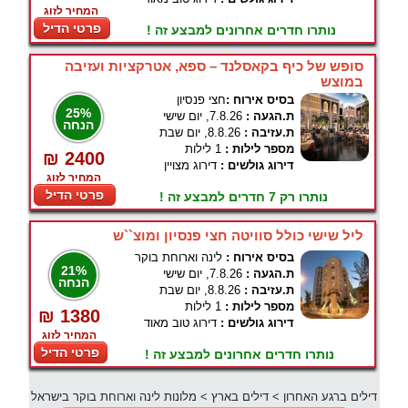
המחיר לזוג
פרטי הדיל
נותרו חדרים אחרונים למבצע זה !
סופש של כיף בקאסלנד – ספא, אטרקציות ועזיבה
במוצש
בסיס אירוח :
חצי פנסיון
25%
ת.הגעה :
7.8.26, יום שישי
הנחה
ת.עזיבה :
8.8.26, יום שבת
מספר לילות :
1 לילות
₪ 2400
דירוג גולשים :
דירוג מצויין
המחיר לזוג
פרטי הדיל
נותרו רק 7 חדרים למבצע זה !
ליל שישי כולל סוויטה חצי פנסיון ומוצ``ש
בסיס אירוח :
לינה וארוחת בוקר
21%
ת.הגעה :
7.8.26, יום שישי
הנחה
ת.עזיבה :
8.8.26, יום שבת
מספר לילות :
1 לילות
₪ 1380
דירוג גולשים :
דירוג טוב מאוד
המחיר לזוג
פרטי הדיל
נותרו חדרים אחרונים למבצע זה !
דילים ברגע האחרון
>
דילים בארץ
>
מלונות לינה וארוחת בוקר בישראל