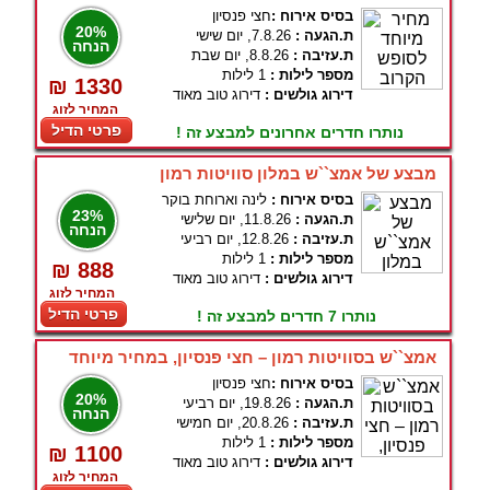
בסיס אירוח :
חצי פנסיון
20%
ת.הגעה :
7.8.26, יום שישי
הנחה
ת.עזיבה :
8.8.26, יום שבת
מספר לילות :
1 לילות
₪ 1330
דירוג גולשים :
דירוג טוב מאוד
המחיר לזוג
פרטי הדיל
נותרו חדרים אחרונים למבצע זה !
מבצע של אמצ``ש במלון סוויטות רמון
בסיס אירוח :
לינה וארוחת בוקר
23%
ת.הגעה :
11.8.26, יום שלישי
הנחה
ת.עזיבה :
12.8.26, יום רביעי
מספר לילות :
1 לילות
₪ 888
דירוג גולשים :
דירוג טוב מאוד
המחיר לזוג
פרטי הדיל
נותרו 7 חדרים למבצע זה !
אמצ``ש בסוויטות רמון – חצי פנסיון, במחיר מיוחד
בסיס אירוח :
חצי פנסיון
20%
ת.הגעה :
19.8.26, יום רביעי
הנחה
ת.עזיבה :
20.8.26, יום חמישי
מספר לילות :
1 לילות
₪ 1100
דירוג גולשים :
דירוג טוב מאוד
המחיר לזוג