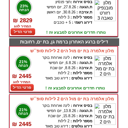
בסיס אירוח :
חצי פנסיון
23%
ת.הגעה :
27.8.26, יום חמישי
הנחה
ת.עזיבה :
30.8.26, יום ראשון
מספר לילות :
3 לילות
₪ 2829
דירוג רשמי :
5 + כוכבים
המחיר לזוג
פרטי הדיל
נותרו חדרים אחרונים למבצע זה !
דילים ברגע האחרון ברמת גן, בת ים, רחובות
מלון אלמרה בת ים מול הים 2 לילות סופ``ש
בסיס אירוח :
לינה וארוחת בוקר
21%
ת.הגעה :
6.8.26, יום חמישי
הנחה
ת.עזיבה :
8.8.26, יום שבת
מספר לילות :
2 לילות
₪ 2445
דירוג גולשים :
דירוג טוב מאוד
המחיר לזוג
פרטי הדיל
נותרו חדרים אחרונים למבצע זה !
מלון אלמרה בת ים מול הים 2 לילות סופ``ש
בסיס אירוח :
לינה וארוחת בוקר
21%
ת.הגעה :
13.8.26, יום חמישי
הנחה
ת.עזיבה :
15.8.26, יום שבת
מספר לילות :
2 לילות
₪ 2445
דירוג גולשים :
דירוג טוב מאוד