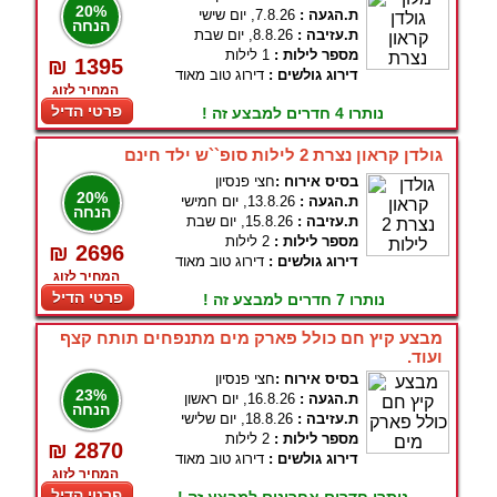
20%
ת.הגעה :
7.8.26, יום שישי
הנחה
ת.עזיבה :
8.8.26, יום שבת
מספר לילות :
1 לילות
₪ 1395
דירוג גולשים :
דירוג טוב מאוד
המחיר לזוג
פרטי הדיל
נותרו 4 חדרים למבצע זה !
גולדן קראון נצרת 2 לילות סופ``ש ילד חינם
בסיס אירוח :
חצי פנסיון
20%
ת.הגעה :
13.8.26, יום חמישי
הנחה
ת.עזיבה :
15.8.26, יום שבת
מספר לילות :
2 לילות
₪ 2696
דירוג גולשים :
דירוג טוב מאוד
המחיר לזוג
פרטי הדיל
נותרו 7 חדרים למבצע זה !
מבצע קיץ חם כולל פארק מים מתנפחים תותח קצף
ועוד.
בסיס אירוח :
חצי פנסיון
23%
ת.הגעה :
16.8.26, יום ראשון
הנחה
ת.עזיבה :
18.8.26, יום שלישי
מספר לילות :
2 לילות
₪ 2870
דירוג גולשים :
דירוג טוב מאוד
המחיר לזוג
פרטי הדיל