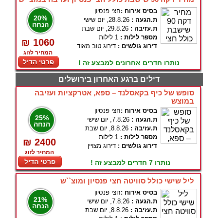
בסיס אירוח :
חצי פנסיון
20%
ת.הגעה :
28.8.26, יום שישי
הנחה
ת.עזיבה :
29.8.26, יום שבת
מספר לילות :
1 לילות
₪ 1060
דירוג גולשים :
דירוג טוב מאוד
המחיר לזוג
פרטי הדיל
נותרו חדרים אחרונים למבצע זה !
דילים ברגע האחרון בירושלים
סופש של כיף בקאסלנד – ספא, אטרקציות ועזיבה
במוצש
בסיס אירוח :
חצי פנסיון
25%
ת.הגעה :
7.8.26, יום שישי
הנחה
ת.עזיבה :
8.8.26, יום שבת
מספר לילות :
1 לילות
₪ 2400
דירוג גולשים :
דירוג מצויין
המחיר לזוג
פרטי הדיל
נותרו 7 חדרים למבצע זה !
ליל שישי כולל סוויטה חצי פנסיון ומוצ``ש
בסיס אירוח :
חצי פנסיון
21%
ת.הגעה :
7.8.26, יום שישי
הנחה
ת.עזיבה :
8.8.26, יום שבת