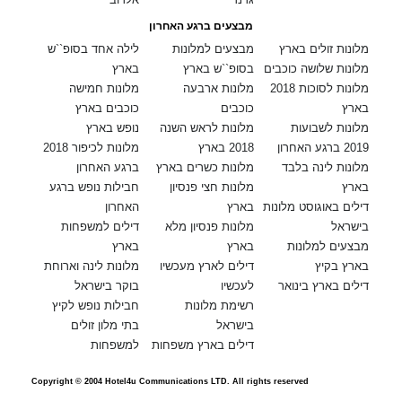
מבצעים ברגע האחרון
מלונות זולים בארץ
מבצעים למלונות
לילה אחד בסופ``ש
מלונות שלושה כוכבים
בסופ``ש בארץ
בארץ
מלונות לסוכות 2018
מלונות ארבעה
מלונות חמישה
בארץ
כוכבים
כוכבים בארץ
מלונות לשבועות
מלונות לראש השנה
נופש בארץ
2019 ברגע האחרון
2018 בארץ
מלונות לכיפור 2018
מלונות לינה בלבד
מלונות כשרים בארץ
ברגע האחרון
בארץ
מלונות חצי פנסיון
חבילות נופש ברגע
דילים באוגוסט מלונות
בארץ
האחרון
בישראל
מלונות פנסיון מלא
דילים למשפחות
מבצעים למלונות
בארץ
בארץ
בארץ בקיץ
דילים לארץ מעכשיו
מלונות לינה וארוחת
דילים בארץ בינואר
לעכשיו
בוקר בישראל
רשימת מלונות
חבילות נופש לקיץ
בישראל
בתי מלון זולים
דילים בארץ משפחות
למשפחות
Copyright © 2004 Hotel4u Communications LTD. All rights reserved