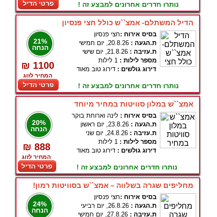
פרטי הדיל
נותרו חדרים אחרונים למבצע זה !
הדיל המשתלם- אמצ``ש כולל חצי פנסיון
בסיס אירוח :
חצי פנסיון
21%
ת.הגעה :
20.8.26, יום חמישי
הנחה
ת.עזיבה :
21.8.26, יום שישי
מספר לילות :
1 לילות
₪ 1100
דירוג גולשים :
דירוג טוב מאוד
המחיר לזוג
פרטי הדיל
נותרו חדרים אחרונים למבצע זה !
אמצ``ש במלון סוויטות במחיר מיוחד
בסיס אירוח :
לינה וארוחת בוקר
20%
ת.הגעה :
23.8.26, יום ראשון
הנחה
ת.עזיבה :
24.8.26, יום שני
מספר לילות :
1 לילות
₪ 888
דירוג גולשים :
דירוג טוב מאוד
המחיר לזוג
פרטי הדיל
נותרו חדרים אחרונים למבצע זה !
מחליפים שגרה בשלווה – אמצ``ש בסוויטות רמון!
בסיס אירוח :
חצי פנסיון
24%
ת.הגעה :
26.8.26, יום רביעי
הנחה
ת.עזיבה :
27.8.26, יום חמישי