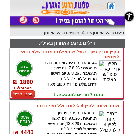
נגישות
דילים ברגע האחרון
>
דילם מבצעים ברגע האחרון
דילים ברגע האחרון באילת
הקיץ עדיין כאן – סופ``ש באילת במחיר שלא כדאי
לפספס
בסיס אירוח :
לינה וארוחת בוקר
20%
ת.הגעה :
7.8.26, יום שישי
הנחה
ת.עזיבה :
9.8.26, יום ראשון
מספר לילות :
2 לילות
₪ 1890
דירוג גולשים :
דירוג טוב מאוד
המחיר לזוג
פרטי הדיל
נותרו 7 חדרים למבצע זה !
מחיר מיוחד לקיץ 4 לילות כולל חצי פנסיון
בסיס אירוח :
חצי פנסיון
35%
ת.הגעה :
9.8.26, יום ראשון
הנחה
ת.עזיבה :
13.8.26, יום חמישי
מספר לילות :
4 לילות
₪ 4440