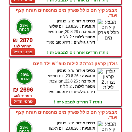
נותרו חדרים אחרונים למבצע זה !
מבצע קיץ חם כולל פארק מים מתנפחים תותח קצף
ועוד.
בסיס אירוח :
חצי פנסיון
23%
ת.הגעה :
18.8.26, יום שלישי
הנחה
ת.עזיבה :
20.8.26, יום חמישי
מספר לילות :
2 לילות
₪ 2870
דירוג גולשים :
דירוג טוב מאוד
המחיר לזוג
פרטי הדיל
נותרו חדרים אחרונים למבצע זה !
גולדן קראון נצרת 2 לילות סופ``ש ילד חינם
בסיס אירוח :
חצי פנסיון
20%
ת.הגעה :
20.8.26, יום חמישי
הנחה
ת.עזיבה :
22.8.26, יום שבת
מספר לילות :
2 לילות
₪ 2696
דירוג גולשים :
דירוג טוב מאוד
המחיר לזוג
פרטי הדיל
נותרו 7 חדרים למבצע זה !
מבצע קיץ חם כולל פארק מים מתנפחים תותח קצף
ועוד.
בסיס אירוח :
חצי פנסיון
23%
ת.הגעה :
23.8.26, יום ראשון
הנחה