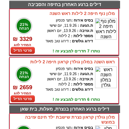
דילים ברגע האחרון בחיפה והסביבה
מלון נוף חיפה 2 לילות ראש השנה
בסיס אירוח :
חצי פנסיון
21%
ת.הגעה :
11.9.26, יום שישי
הנחה
ת.עזיבה :
13.9.26, יום ראשון
מספר לילות :
2 לילות
₪ 3329
דירוג גולשים :
דירוג טוב מאוד
המחיר לזוג
פרטי הדיל
נותרו 7 חדרים למבצע זה !
ראש השנה במלון גולדן קראון חיפה 2 לילות
בסיס אירוח :
חצי פנסיון
21%
ת.הגעה :
11.9.26, יום שישי
הנחה
ת.עזיבה :
13.9.26, יום ראשון
מספר לילות :
2 לילות
₪ 2659
דירוג גולשים :
דירוג טוב מאוד
המחיר לזוג
פרטי הדיל
נותרו 6 חדרים למבצע זה !
דילים ברגע האחרון בנצרת, מעלות, בית שאן
מלון גולדן קראון נצרת שישבת ילד חינם עזיבה
במוצש
בסיס אירוח :
חצי פנסיון