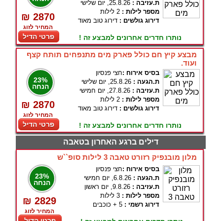
ת.עזיבה :
25.8.26, יום שלישי
מספר לילות :
2 לילות
₪ 2870
דירוג גולשים :
דירוג טוב מאוד
המחיר לזוג
פרטי הדיל
נותרו חדרים אחרונים למבצע זה !
מבצע קיץ חם כולל פארק מים מתנפחים תותח קצף
ועוד.
בסיס אירוח :
חצי פנסיון
23%
ת.הגעה :
25.8.26, יום שלישי
הנחה
ת.עזיבה :
27.8.26, יום חמישי
מספר לילות :
2 לילות
₪ 2870
דירוג גולשים :
דירוג טוב מאוד
המחיר לזוג
פרטי הדיל
נותרו חדרים אחרונים למבצע זה !
דילים ברגע האחרון בטאבה
מלון מובנפיק רזורט טאבה 3 לילות סופ``ש
בסיס אירוח :
חצי פנסיון
23%
ת.הגעה :
6.8.26, יום חמישי
הנחה
ת.עזיבה :
9.8.26, יום ראשון
מספר לילות :
3 לילות
₪ 2829
דירוג רשמי :
5 + כוכבים
המחיר לזוג
פרטי הדיל