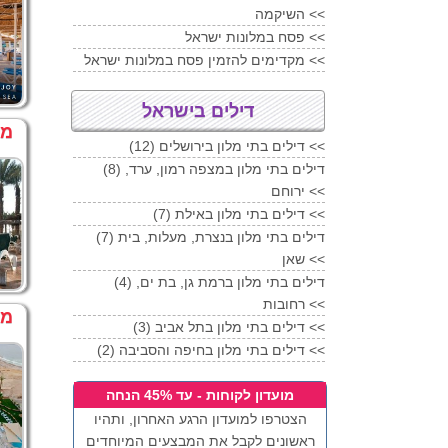
השיקמה <<
פסח במלונות ישראל <<
מקדימים להזמין פסח במלונות ישראל <<
דילים בישראל
מל
(12) דילים בתי מלון בירושלים <<
(8) דילים בתי מלון במצפה רמון, ערד,
ירוחם <<
(7) דילים בתי מלון באילת <<
(7) דילים בתי מלון בנצרת, מעלות, בית
שאן <<
(4) דילים בתי מלון ברמת גן, בת ים,
רחובות <<
מל
(3) דילים בתי מלון בתל אביב <<
(2) דילים בתי מלון בחיפה והסביבה <<
מועדון לקוחות - עד 45% הנחה
הצטרפו למועדון הרגע האחרון, ותהיו
ראשונים לקבל את המבצעים המיוחדים