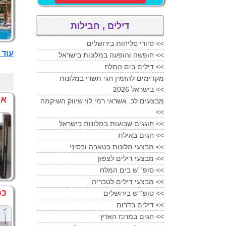
דילים , חבילות
סיורי סליחות בירושלים <<
עוד מלונות 
חופשה והופעה במלונות בישראל <<
דילים בים המלח <<
מקדימים להזמין חגי תשרי במלונות
בישראל 2026 <<
אי
מבצעים לכ. אשראי רמי לוי שיווק השיקמה
<<
חוגגים שבועות במלונות בישראל <<
חגים באילת <<
מבצעי מלונות בטאבה ובסיני <<
מבצעי דילים לצפון <<
סופ``ש בים המלח <<
מבצעי דילים לטבריה <<
כפ
סופ``ש בירושלים <<
דילים בדרום <<
חגים במרכז הארץ <<