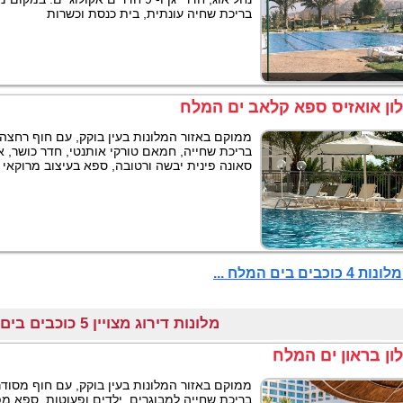
בריכת שחיה עונתית, בית כנסת וכשרות
ון אואזיס ספא קלאב ים המלח
ממוקם באזור המלונות בעין בוקק, עם חוף רחצה
בריכת שחייה, חמאם טורקי אותנטי, חדר כושר, א
סאונה פינית יבשה ורטובה, ספא בעיצוב מרוקאי א
4 כוכבים בים המלח ...
מלונות דירוג מצויין 5 כוכבים בים המלח
ון בראון ים המלח
ממוקם באזור המלונות בעין בוקק, עם חוף מסוד
בריכת שחייה למבוגרים, ילדים ופעוטות, ספא מפ