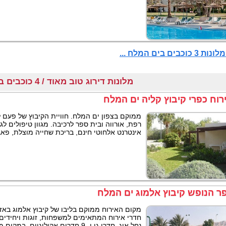
3 כוכבים בים המלח ...
מלונות דירוג טוב מאוד / 4 כוכבים בים המלח
רוח כפרי קיבוץ קליה ים המלח
ממוקם בצפון ים המלח. חוויית הקיבוץ של פעם ל
רפת, אורווה ובית ספר לרכיבה. מגוון טיפולים לג
אינטרנט אלחוטי חינם, בריכת שחייה מוצלת, פאב,
ר הנופש קיבוץ אלמוג ים המלח
חדרי אירוח המתאימים למשפחות, זוגות ויחידים.
נחל אוג, חדרי גן ו- 9 חדרים אקולוגיים