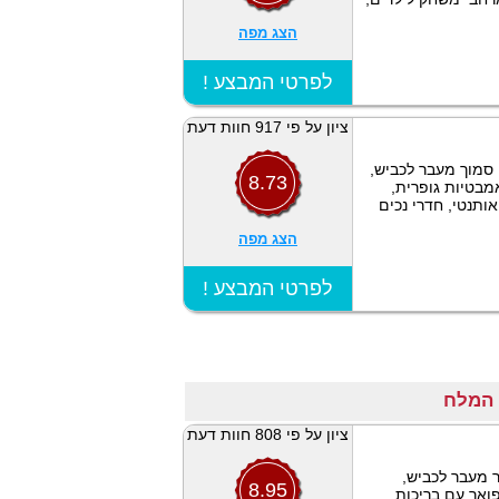
הצג מפה
! לפרטי המבצע
ציון על פי 917 חוות דעת
 סמוך מעבר לכביש,
8.73
מבטיות גופרית,
ותנטי, חדרי נכים
הצג מפה
! לפרטי המבצע
ציון על פי 808 חוות דעת
ר מעבר לכביש,
8.95
ואר עם בריכות,