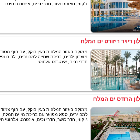
ג`קוזי, סאונות ועוד, חדרי נכים, אינטרנט חינם
ון דיויד ריזורט ים המלח
ממוקם באזור המלונות בעין בוקק, עם חוף מסוד
מועדון ילדים, בריכת שחייה למבוגרים, ילדים ופ
חדרי נכים, אינטרנט אלחוטי
ון הרודס ים המלח
ממוקם באזור המלונות בעין בוקק, עם חוף צמוד,
למבוגרים, ספא מפואר עם בריכת מי ים המלח, ב
ג`קוזי, חדר כושר, חדרי נכים, אינטרנט אלחוטי חי