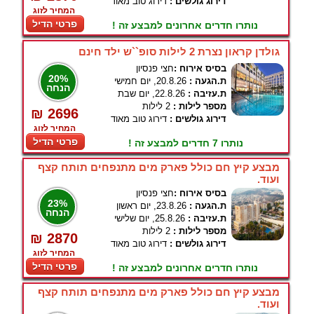
דירוג גולשים :
דירוג טוב מאוד
המחיר לזוג
פרטי הדיל
נותרו חדרים אחרונים למבצע זה !
גולדן קראון נצרת 2 לילות סופ``ש ילד חינם
בסיס אירוח :
חצי פנסיון
20%
ת.הגעה :
20.8.26, יום חמישי
הנחה
ת.עזיבה :
22.8.26, יום שבת
מספר לילות :
2 לילות
₪ 2696
דירוג גולשים :
דירוג טוב מאוד
המחיר לזוג
פרטי הדיל
נותרו 7 חדרים למבצע זה !
מבצע קיץ חם כולל פארק מים מתנפחים תותח קצף
ועוד.
בסיס אירוח :
חצי פנסיון
23%
ת.הגעה :
23.8.26, יום ראשון
הנחה
ת.עזיבה :
25.8.26, יום שלישי
מספר לילות :
2 לילות
₪ 2870
דירוג גולשים :
דירוג טוב מאוד
המחיר לזוג
פרטי הדיל
נותרו חדרים אחרונים למבצע זה !
מבצע קיץ חם כולל פארק מים מתנפחים תותח קצף
ועוד.