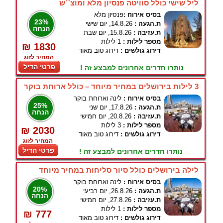
ליל שישי כולל סוויטה פנסיון מלא ומוצ``ש
בסיס אירוח :
פנסיון מלא
23%
ת.הגעה :
14.8.26, יום שישי
הנחה
ת.עזיבה :
15.8.26, יום שבת
מספר לילות :
1 לילות
₪ 1830
דירוג גולשים :
דירוג טוב מאוד
המחיר לזוג
פרטי הדיל
נותרו חדרים אחרונים למבצע זה !
3 לילות בירושלים במחיר מיוחד – כולל ארוחת בוקר
בסיס אירוח :
לינה וארוחת בוקר
25%
ת.הגעה :
17.8.26, יום שני
הנחה
ת.עזיבה :
20.8.26, יום חמישי
מספר לילות :
3 לילות
₪ 2030
דירוג גולשים :
דירוג טוב מאוד
המחיר לזוג
פרטי הדיל
נותרו חדרים אחרונים למבצע זה !
לילה בירושלים כולל סיור סליחות במחיר מיוחד
בסיס אירוח :
לינה וארוחת בוקר
20%
ת.הגעה :
26.8.26, יום רביעי
הנחה
ת.עזיבה :
27.8.26, יום חמישי
מספר לילות :
1 לילות
₪ 777
דירוג גולשים :
דירוג טוב מאוד