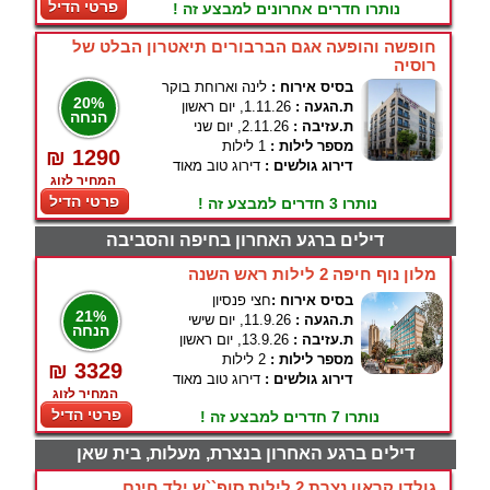
פרטי הדיל
נותרו חדרים אחרונים למבצע זה !
חופשה והופעה אגם הברבורים תיאטרון הבלט של
רוסיה
בסיס אירוח :
לינה וארוחת בוקר
20%
ת.הגעה :
1.11.26, יום ראשון
הנחה
ת.עזיבה :
2.11.26, יום שני
מספר לילות :
1 לילות
₪ 1290
דירוג גולשים :
דירוג טוב מאוד
המחיר לזוג
פרטי הדיל
נותרו 3 חדרים למבצע זה !
דילים ברגע האחרון בחיפה והסביבה
מלון נוף חיפה 2 לילות ראש השנה
בסיס אירוח :
חצי פנסיון
21%
ת.הגעה :
11.9.26, יום שישי
הנחה
ת.עזיבה :
13.9.26, יום ראשון
מספר לילות :
2 לילות
₪ 3329
דירוג גולשים :
דירוג טוב מאוד
המחיר לזוג
פרטי הדיל
נותרו 7 חדרים למבצע זה !
דילים ברגע האחרון בנצרת, מעלות, בית שאן
גולדן קראון נצרת 2 לילות סופ``ש ילד חינם