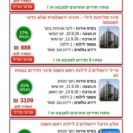
המחיר לזוג
פרטי הדיל
נותרו חדרים אחרונים למבצע זה !
סיור סליחות לילי – חוויה ירושלמית שלא כדאי
לפספס!
בסיס אירוח :
לינה וארוחת בוקר
17%
ת.הגעה :
10.9.26, יום חמישי
הנחה
ת.עזיבה :
11.9.26, יום שישי
מספר לילות :
1 לילות
₪ 888
דירוג גולשים :
דירוג טוב מאוד
המחיר לזוג
פרטי הדיל
נותרו 5 חדרים למבצע זה !
אייל ירושלים 2 לילות ראש השנה פינוי חדרים בצאת
חג
בסיס אירוח :
חצי פנסיון
21%
ת.הגעה :
11.9.26, יום שישי
הנחה
ת.עזיבה :
13.9.26, יום ראשון
מספר לילות :
2 לילות
₪ 3109
דירוג גולשים :
דירוג טוב מאוד
המחיר לזוג
פרטי הדיל
נותרו חדרים אחרונים למבצע זה !
מלון הרצל ירושלים 2 לילות ראש השנה
בסיס אירוח :
חצי פנסיון