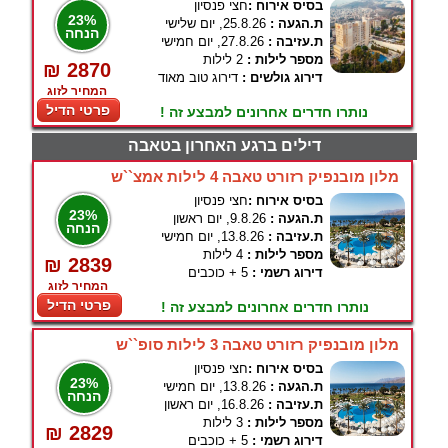
בסיס אירוח :
חצי פנסיון
23%
ת.הגעה :
25.8.26, יום שלישי
הנחה
ת.עזיבה :
27.8.26, יום חמישי
מספר לילות :
2 לילות
₪ 2870
דירוג גולשים :
דירוג טוב מאוד
המחיר לזוג
פרטי הדיל
נותרו חדרים אחרונים למבצע זה !
דילים ברגע האחרון בטאבה
מלון מובנפיק רזורט טאבה 4 לילות אמצ``ש
בסיס אירוח :
חצי פנסיון
23%
ת.הגעה :
9.8.26, יום ראשון
הנחה
ת.עזיבה :
13.8.26, יום חמישי
מספר לילות :
4 לילות
₪ 2839
דירוג רשמי :
5 + כוכבים
המחיר לזוג
פרטי הדיל
נותרו חדרים אחרונים למבצע זה !
מלון מובנפיק רזורט טאבה 3 לילות סופ``ש
בסיס אירוח :
חצי פנסיון
23%
ת.הגעה :
13.8.26, יום חמישי
הנחה
ת.עזיבה :
16.8.26, יום ראשון
מספר לילות :
3 לילות
₪ 2829
דירוג רשמי :
5 + כוכבים