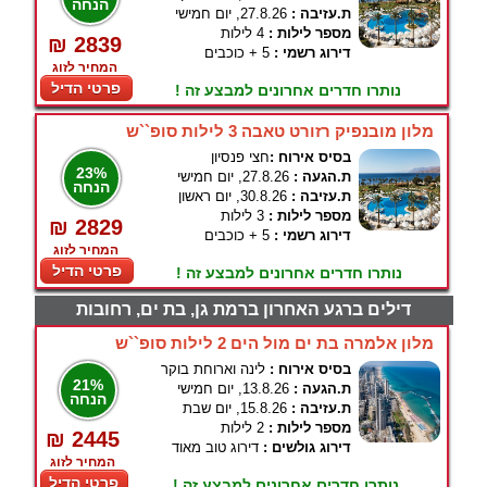
הנחה
ת.עזיבה :
27.8.26, יום חמישי
מספר לילות :
4 לילות
₪ 2839
דירוג רשמי :
5 + כוכבים
המחיר לזוג
פרטי הדיל
נותרו חדרים אחרונים למבצע זה !
מלון מובנפיק רזורט טאבה 3 לילות סופ``ש
בסיס אירוח :
חצי פנסיון
23%
ת.הגעה :
27.8.26, יום חמישי
הנחה
ת.עזיבה :
30.8.26, יום ראשון
מספר לילות :
3 לילות
₪ 2829
דירוג רשמי :
5 + כוכבים
המחיר לזוג
פרטי הדיל
נותרו חדרים אחרונים למבצע זה !
דילים ברגע האחרון ברמת גן, בת ים, רחובות
מלון אלמרה בת ים מול הים 2 לילות סופ``ש
בסיס אירוח :
לינה וארוחת בוקר
21%
ת.הגעה :
13.8.26, יום חמישי
הנחה
ת.עזיבה :
15.8.26, יום שבת
מספר לילות :
2 לילות
₪ 2445
דירוג גולשים :
דירוג טוב מאוד
המחיר לזוג
פרטי הדיל
נותרו חדרים אחרונים למבצע זה !