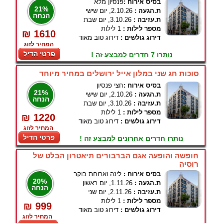
בסיס אירוח :
פנסיון מלא
21%
ת.הגעה :
2.10.26, יום שישי
הנחה
ת.עזיבה :
3.10.26, יום שבת
מספר לילות :
1 לילות
₪ 1610
דירוג גולשים :
דירוג טוב מאוד
המחיר לזוג
פרטי הדיל
נותרו 7 חדרים למבצע זה !
סוכות חג שני במלון אייל ירושלים במחיר מיוחד
בסיס אירוח :
חצי פנסיון
21%
ת.הגעה :
2.10.26, יום שישי
הנחה
ת.עזיבה :
3.10.26, יום שבת
מספר לילות :
1 לילות
₪ 1220
דירוג גולשים :
דירוג טוב מאוד
המחיר לזוג
פרטי הדיל
נותרו חדרים אחרונים למבצע זה !
חופשה והופעה אגם הברבורים תיאטרון הבלט של
רוסיה
בסיס אירוח :
לינה וארוחת בוקר
20%
ת.הגעה :
1.11.26, יום ראשון
הנחה
ת.עזיבה :
2.11.26, יום שני
מספר לילות :
1 לילות
₪ 999
דירוג גולשים :
דירוג טוב מאוד
המחיר לזוג