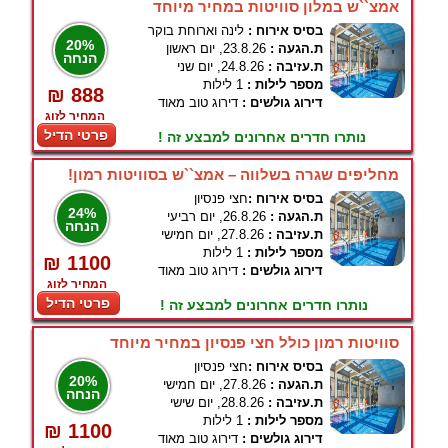
אמצ``ש במלון סוויטות במחיר מיוחד
בסיס אירוח :
לינה וארוחת בוקר
20%
ת.הגעה :
23.8.26, יום ראשון
הנחה
ת.עזיבה :
24.8.26, יום שני
מספר לילות :
1 לילות
₪ 888
דירוג גולשים :
דירוג טוב מאוד
המחיר לזוג
פרטי הדיל
נותרו חדרים אחרונים למבצע זה !
מחליפים שגרה בשלווה – אמצ``ש בסוויטות רמון!
בסיס אירוח :
חצי פנסיון
24%
ת.הגעה :
26.8.26, יום רביעי
הנחה
ת.עזיבה :
27.8.26, יום חמישי
מספר לילות :
1 לילות
₪ 1100
דירוג גולשים :
דירוג טוב מאוד
המחיר לזוג
פרטי הדיל
נותרו חדרים אחרונים למבצע זה !
סוויטות רמון כולל חצי פנסיון במחיר מיוחד
בסיס אירוח :
חצי פנסיון
20%
ת.הגעה :
27.8.26, יום חמישי
הנחה
ת.עזיבה :
28.8.26, יום שישי
מספר לילות :
1 לילות
₪ 1100
דירוג גולשים :
דירוג טוב מאוד