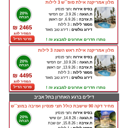
מלון אמריקנה אילת סופ``ש 3 לילות
בסיס אירוח :
חצי פנסיון
20%
ת.הגעה :
3.9.26, יום חמישי
הנחה
ת.עזיבה :
6.9.26, יום ראשון
מספר לילות :
3 לילות
₪ 2465
דירוג גולשים :
דירוג טוב מאוד
המחיר לזוג
פרטי הדיל
נותרו חדרים אחרונים למבצע זה !
מלון אמריקנה אילת ראש השנה 3 לילות
בסיס אירוח :
חצי פנסיון
20%
ת.הגעה :
10.9.26, יום חמישי
הנחה
ת.עזיבה :
13.9.26, יום ראשון
מספר לילות :
3 לילות
₪ 4495
דירוג גולשים :
דירוג טוב מאוד
המחיר לזוג
פרטי הדיל
נותרו חדרים אחרונים למבצע זה !
דילים ברגע האחרון בתל אביב
מחיר דקה 90 שישבת כולל חצי פנסיון ועזיבה במוצ``ש
בסיס אירוח :
חצי פנסיון
20%
ת.הגעה :
14.8.26, יום שישי
הנחה
ת.עזיבה :
15.8.26, יום שבת