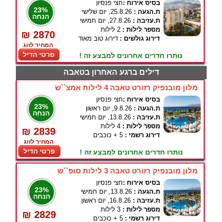
בסיס אירוח :
חצי פנסיון
23%
ת.הגעה :
25.8.26, יום שלישי
הנחה
ת.עזיבה :
27.8.26, יום חמישי
מספר לילות :
2 לילות
₪ 2870
דירוג גולשים :
דירוג טוב מאוד
המחיר לזוג
פרטי הדיל
נותרו חדרים אחרונים למבצע זה !
דילים ברגע האחרון בטאבה
מלון מובנפיק רזורט טאבה 4 לילות אמצ``ש
בסיס אירוח :
חצי פנסיון
23%
ת.הגעה :
9.8.26, יום ראשון
הנחה
ת.עזיבה :
13.8.26, יום חמישי
מספר לילות :
4 לילות
₪ 2839
דירוג רשמי :
5 + כוכבים
המחיר לזוג
פרטי הדיל
נותרו חדרים אחרונים למבצע זה !
מלון מובנפיק רזורט טאבה 3 לילות סופ``ש
בסיס אירוח :
חצי פנסיון
23%
ת.הגעה :
13.8.26, יום חמישי
הנחה
ת.עזיבה :
16.8.26, יום ראשון
מספר לילות :
3 לילות
₪ 2829
דירוג רשמי :
5 + כוכבים