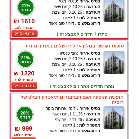
בסיס אירוח :
פנסיון מלא
21%
ת.הגעה :
2.10.26, יום שישי
הנחה
ת.עזיבה :
3.10.26, יום שבת
מספר לילות :
1 לילות
₪ 1610
דירוג גולשים :
דירוג טוב מאוד
המחיר לזוג
פרטי הדיל
נותרו 7 חדרים למבצע זה !
סוכות חג שני במלון אייל ירושלים במחיר מיוחד
בסיס אירוח :
חצי פנסיון
21%
ת.הגעה :
2.10.26, יום שישי
הנחה
ת.עזיבה :
3.10.26, יום שבת
מספר לילות :
1 לילות
₪ 1220
דירוג גולשים :
דירוג טוב מאוד
המחיר לזוג
פרטי הדיל
נותרו חדרים אחרונים למבצע זה !
חופשה והופעה אגם הברבורים תיאטרון הבלט של
רוסיה
בסיס אירוח :
לינה וארוחת בוקר
20%
ת.הגעה :
1.11.26, יום ראשון
הנחה
ת.עזיבה :
2.11.26, יום שני
מספר לילות :
1 לילות
₪ 999
דירוג גולשים :
דירוג טוב מאוד
המחיר לזוג