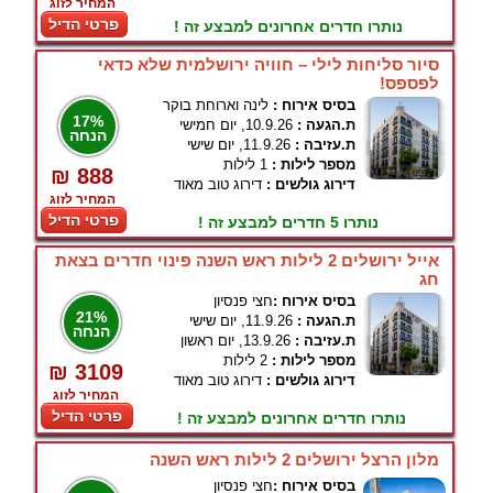
המחיר לזוג
פרטי הדיל
נותרו חדרים אחרונים למבצע זה !
סיור סליחות לילי – חוויה ירושלמית שלא כדאי
לפספס!
בסיס אירוח :
לינה וארוחת בוקר
17%
ת.הגעה :
10.9.26, יום חמישי
הנחה
ת.עזיבה :
11.9.26, יום שישי
מספר לילות :
1 לילות
₪ 888
דירוג גולשים :
דירוג טוב מאוד
המחיר לזוג
פרטי הדיל
נותרו 5 חדרים למבצע זה !
אייל ירושלים 2 לילות ראש השנה פינוי חדרים בצאת
חג
בסיס אירוח :
חצי פנסיון
21%
ת.הגעה :
11.9.26, יום שישי
הנחה
ת.עזיבה :
13.9.26, יום ראשון
מספר לילות :
2 לילות
₪ 3109
דירוג גולשים :
דירוג טוב מאוד
המחיר לזוג
פרטי הדיל
נותרו חדרים אחרונים למבצע זה !
מלון הרצל ירושלים 2 לילות ראש השנה
בסיס אירוח :
חצי פנסיון