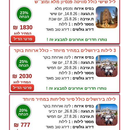
ליל שישי כולל סוויטה פנסיון מלא ומוצ``ש
בסיס אירוח :
פנסיון מלא
23%
ת.הגעה :
14.8.26, יום שישי
הנחה
ת.עזיבה :
15.8.26, יום שבת
מספר לילות :
1 לילות
₪ 1830
דירוג גולשים :
דירוג טוב מאוד
המחיר לזוג
פרטי הדיל
נותרו חדרים אחרונים למבצע זה !
3 לילות בירושלים במחיר מיוחד – כולל ארוחת בוקר
בסיס אירוח :
לינה וארוחת בוקר
25%
ת.הגעה :
17.8.26, יום שני
הנחה
ת.עזיבה :
20.8.26, יום חמישי
מספר לילות :
3 לילות
₪ 2030
דירוג גולשים :
דירוג טוב מאוד
המחיר לזוג
פרטי הדיל
נותרו חדרים אחרונים למבצע זה !
לילה בירושלים כולל סיור סליחות במחיר מיוחד
בסיס אירוח :
לינה וארוחת בוקר
20%
ת.הגעה :
26.8.26, יום רביעי
הנחה
ת.עזיבה :
27.8.26, יום חמישי
מספר לילות :
1 לילות
₪ 777
דירוג גולשים :
דירוג טוב מאוד