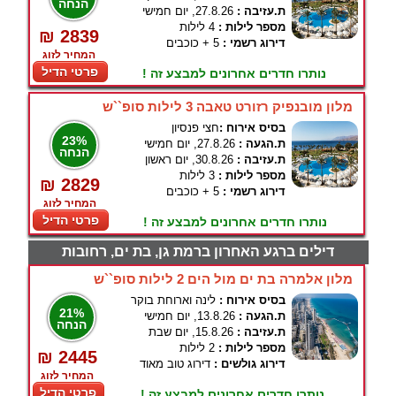
הנחה
ת.עזיבה :
27.8.26, יום חמישי
מספר לילות :
4 לילות
₪ 2839
דירוג רשמי :
5 + כוכבים
המחיר לזוג
פרטי הדיל
נותרו חדרים אחרונים למבצע זה !
מלון מובנפיק רזורט טאבה 3 לילות סופ``ש
בסיס אירוח :
חצי פנסיון
23%
ת.הגעה :
27.8.26, יום חמישי
הנחה
ת.עזיבה :
30.8.26, יום ראשון
מספר לילות :
3 לילות
₪ 2829
דירוג רשמי :
5 + כוכבים
המחיר לזוג
פרטי הדיל
נותרו חדרים אחרונים למבצע זה !
דילים ברגע האחרון ברמת גן, בת ים, רחובות
מלון אלמרה בת ים מול הים 2 לילות סופ``ש
בסיס אירוח :
לינה וארוחת בוקר
21%
ת.הגעה :
13.8.26, יום חמישי
הנחה
ת.עזיבה :
15.8.26, יום שבת
מספר לילות :
2 לילות
₪ 2445
דירוג גולשים :
דירוג טוב מאוד
המחיר לזוג
פרטי הדיל
נותרו חדרים אחרונים למבצע זה !