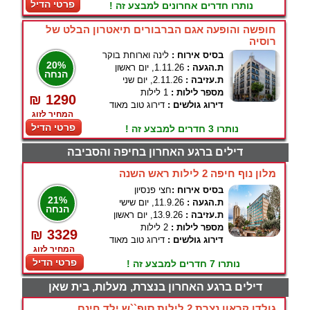
פרטי הדיל
נותרו חדרים אחרונים למבצע זה !
חופשה והופעה אגם הברבורים תיאטרון הבלט של
רוסיה
בסיס אירוח :
לינה וארוחת בוקר
20%
ת.הגעה :
1.11.26, יום ראשון
הנחה
ת.עזיבה :
2.11.26, יום שני
מספר לילות :
1 לילות
₪ 1290
דירוג גולשים :
דירוג טוב מאוד
המחיר לזוג
פרטי הדיל
נותרו 3 חדרים למבצע זה !
דילים ברגע האחרון בחיפה והסביבה
מלון נוף חיפה 2 לילות ראש השנה
בסיס אירוח :
חצי פנסיון
21%
ת.הגעה :
11.9.26, יום שישי
הנחה
ת.עזיבה :
13.9.26, יום ראשון
מספר לילות :
2 לילות
₪ 3329
דירוג גולשים :
דירוג טוב מאוד
המחיר לזוג
פרטי הדיל
נותרו 7 חדרים למבצע זה !
דילים ברגע האחרון בנצרת, מעלות, בית שאן
גולדן קראון נצרת 2 לילות סופ``ש ילד חינם