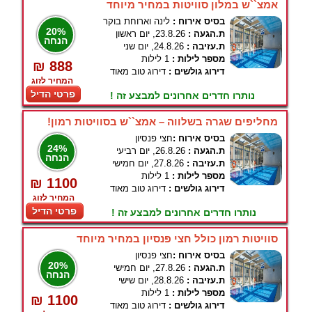
אמצ``ש במלון סוויטות במחיר מיוחד
בסיס אירוח :
לינה וארוחת בוקר
20%
ת.הגעה :
23.8.26, יום ראשון
הנחה
ת.עזיבה :
24.8.26, יום שני
מספר לילות :
1 לילות
₪ 888
דירוג גולשים :
דירוג טוב מאוד
המחיר לזוג
פרטי הדיל
נותרו חדרים אחרונים למבצע זה !
מחליפים שגרה בשלווה – אמצ``ש בסוויטות רמון!
בסיס אירוח :
חצי פנסיון
24%
ת.הגעה :
26.8.26, יום רביעי
הנחה
ת.עזיבה :
27.8.26, יום חמישי
מספר לילות :
1 לילות
₪ 1100
דירוג גולשים :
דירוג טוב מאוד
המחיר לזוג
פרטי הדיל
נותרו חדרים אחרונים למבצע זה !
סוויטות רמון כולל חצי פנסיון במחיר מיוחד
בסיס אירוח :
חצי פנסיון
20%
ת.הגעה :
27.8.26, יום חמישי
הנחה
ת.עזיבה :
28.8.26, יום שישי
מספר לילות :
1 לילות
₪ 1100
דירוג גולשים :
דירוג טוב מאוד