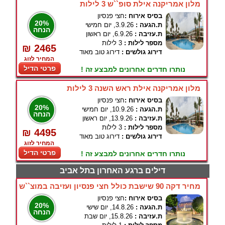
מלון אמריקנה אילת סופ``ש 3 לילות
בסיס אירוח :
חצי פנסיון
20%
ת.הגעה :
3.9.26, יום חמישי
הנחה
ת.עזיבה :
6.9.26, יום ראשון
מספר לילות :
3 לילות
₪ 2465
דירוג גולשים :
דירוג טוב מאוד
המחיר לזוג
פרטי הדיל
נותרו חדרים אחרונים למבצע זה !
מלון אמריקנה אילת ראש השנה 3 לילות
בסיס אירוח :
חצי פנסיון
20%
ת.הגעה :
10.9.26, יום חמישי
הנחה
ת.עזיבה :
13.9.26, יום ראשון
מספר לילות :
3 לילות
₪ 4495
דירוג גולשים :
דירוג טוב מאוד
המחיר לזוג
פרטי הדיל
נותרו חדרים אחרונים למבצע זה !
דילים ברגע האחרון בתל אביב
מחיר דקה 90 שישבת כולל חצי פנסיון ועזיבה במוצ``ש
בסיס אירוח :
חצי פנסיון
20%
ת.הגעה :
14.8.26, יום שישי
הנחה
ת.עזיבה :
15.8.26, יום שבת