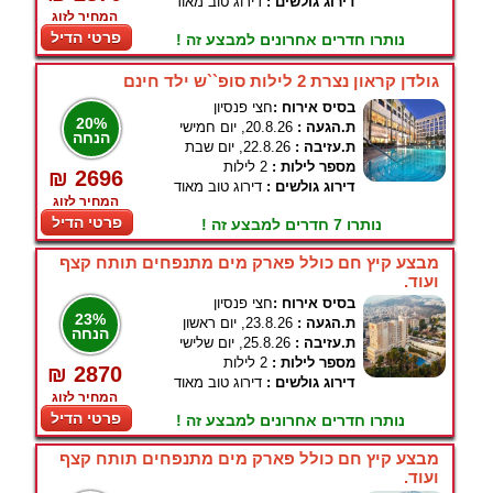
דירוג גולשים :
דירוג טוב מאוד
המחיר לזוג
פרטי הדיל
נותרו חדרים אחרונים למבצע זה !
גולדן קראון נצרת 2 לילות סופ``ש ילד חינם
בסיס אירוח :
חצי פנסיון
20%
ת.הגעה :
20.8.26, יום חמישי
הנחה
ת.עזיבה :
22.8.26, יום שבת
מספר לילות :
2 לילות
₪ 2696
דירוג גולשים :
דירוג טוב מאוד
המחיר לזוג
פרטי הדיל
נותרו 7 חדרים למבצע זה !
מבצע קיץ חם כולל פארק מים מתנפחים תותח קצף
ועוד.
בסיס אירוח :
חצי פנסיון
23%
ת.הגעה :
23.8.26, יום ראשון
הנחה
ת.עזיבה :
25.8.26, יום שלישי
מספר לילות :
2 לילות
₪ 2870
דירוג גולשים :
דירוג טוב מאוד
המחיר לזוג
פרטי הדיל
נותרו חדרים אחרונים למבצע זה !
מבצע קיץ חם כולל פארק מים מתנפחים תותח קצף
ועוד.