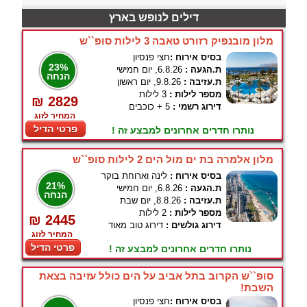
דילים לנופש בארץ
מלון מובנפיק רזורט טאבה 3 לילות סופ``ש
בסיס אירוח :
חצי פנסיון
23%
ת.הגעה :
6.8.26, יום חמישי
הנחה
ת.עזיבה :
9.8.26, יום ראשון
מספר לילות :
3 לילות
₪ 2829
דירוג רשמי :
5 + כוכבים
המחיר לזוג
פרטי הדיל
נותרו חדרים אחרונים למבצע זה !
מלון אלמרה בת ים מול הים 2 לילות סופ``ש
בסיס אירוח :
לינה וארוחת בוקר
21%
ת.הגעה :
6.8.26, יום חמישי
הנחה
ת.עזיבה :
8.8.26, יום שבת
מספר לילות :
2 לילות
₪ 2445
דירוג גולשים :
דירוג טוב מאוד
המחיר לזוג
פרטי הדיל
נותרו חדרים אחרונים למבצע זה !
סופ``ש הקרוב בתל אביב על הים כולל עזיבה בצאת
השבת!
בסיס אירוח :
חצי פנסיון