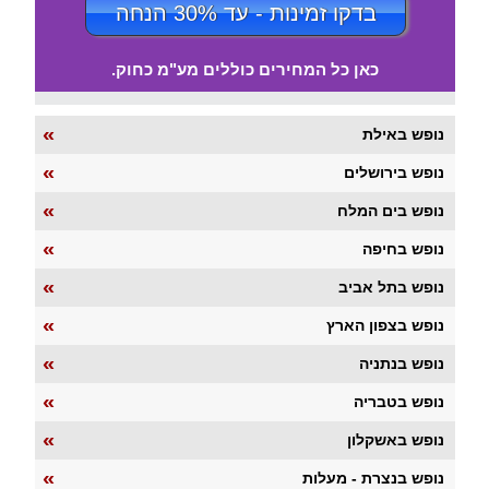
בדקו זמינות - עד 30% הנחה
כאן כל המחירים כוללים מע"מ כחוק.
«
נופש באילת
«
נופש בירושלים
«
נופש בים המלח
«
נופש בחיפה
«
נופש בתל אביב
«
נופש בצפון הארץ
«
נופש בנתניה
«
נופש בטבריה
«
נופש באשקלון
«
נופש בנצרת - מעלות