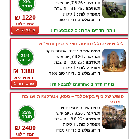
23%
ת.הגעה :
7.8.26, יום שישי
הנחה
ת.עזיבה :
8.8.26, יום שבת
מספר לילות :
1 לילות
₪ 1220
דירוג גולשים :
דירוג טוב
המחיר לזוג
פרטי הדיל
נותרו חדרים אחרונים למבצע זה !
ליל שישי כולל סוויטה חצי פנסיון ומוצ``ש
בסיס אירוח :
לינה וארוחת בוקר
21%
ת.הגעה :
7.8.26, יום שישי
הנחה
ת.עזיבה :
8.8.26, יום שבת
מספר לילות :
1 לילות
₪ 1380
דירוג גולשים :
דירוג טוב מאוד
המחיר לזוג
פרטי הדיל
נותרו חדרים אחרונים למבצע זה !
סופש של כיף בקאסלנד – ספא, אטרקציות ועזיבה
במוצש
בסיס אירוח :
חצי פנסיון
25%
ת.הגעה :
7.8.26, יום שישי
הנחה
ת.עזיבה :
8.8.26, יום שבת
מספר לילות :
1 לילות
₪ 2400
דירוג גולשים :
דירוג מצויין
המחיר לזוג