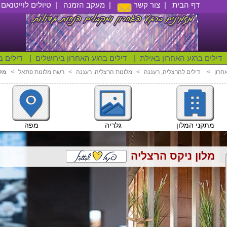
דף הבית
|
צור קשר
|
מעקב הזמנה
|
טיולים לוייטנאם
|
דילים ברגע האחרון באילת
|
דילים ברגע האחרון בירושלים
|
דילים ב
חרון
<
דילים להרצליה, רעננה
<
מלונות הרצליה, רעננה
<
רשת מלונות פתאל
<
מלו
מתקני המלון
גלריה
מפה
מלון ניקס הרצליה