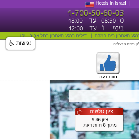
Hotels In Israel
רגע האחרון בים המלח
|
דילים ברגע האחרון בתל אביב - יפו
נגישות
ן ניקס הרצליה
חוות דעת
ציון 9.46
מתוך 8 חוות דעת