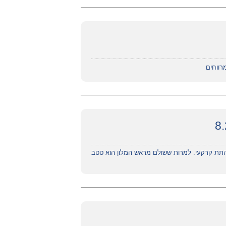
רווחים
ן התת קרקעי. למרות ששולם מראש המלון הוא טטב