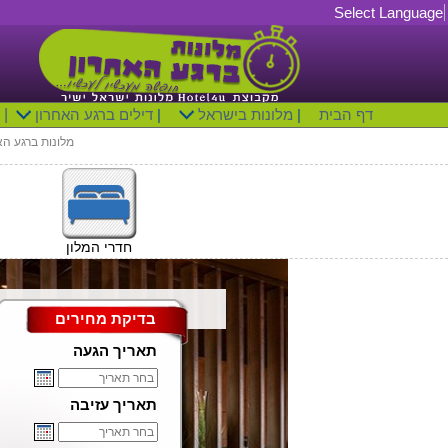
Select Language
דף הבית
|
מלונות בישראל
|
דילים ברגע האחרון
|
מלונות ברגע הא
חדרי המלון
בדיקת מחירים
תאריך הגעה
תאריך עזיבה