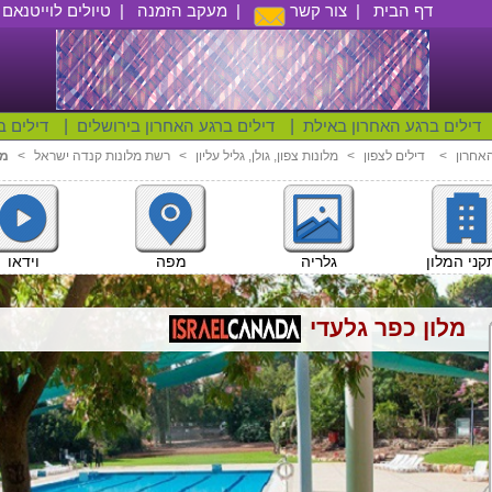
דף הבית
|
צור קשר
|
מעקב הזמנה
|
טיולים לוייטנאם
|
דילים ברגע האחרון באילת
|
דילים ברגע האחרון בירושלים
|
דילים ב
האחרון
<
דילים לצפון
<
מלונות צפון, גולן, גליל עליון
<
רשת מלונות קנדה ישראל
<
מל
וידאו
ני המלון
גלריה
מפה
מלון כפר גלעדי