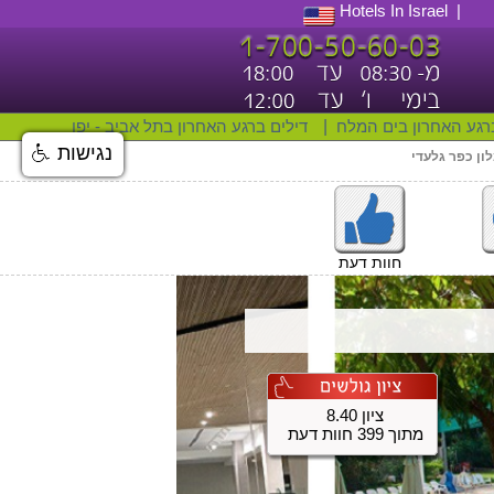
Hotels In Israel
רגע האחרון בים המלח
|
דילים ברגע האחרון בתל אביב - יפו
נגישות
ון כפר גלעדי
חוות דעת
ציון 8.40
מתוך 399 חוות דעת