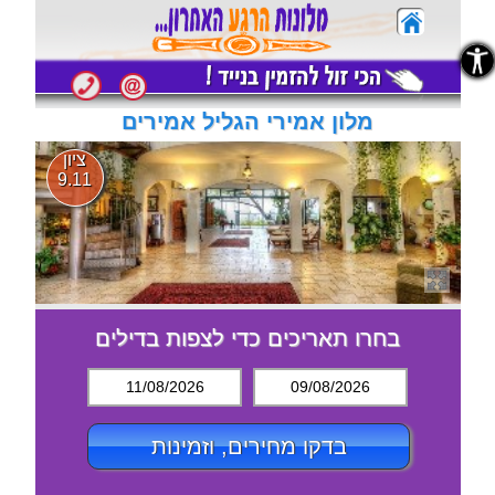
נגישות
נגישות
מלון אמירי הגליל אמירים
ציון
9.11
בחרו תאריכים כדי לצפות בדילים
11/08/2026
09/08/2026
בדקו מחירים, וזמינות