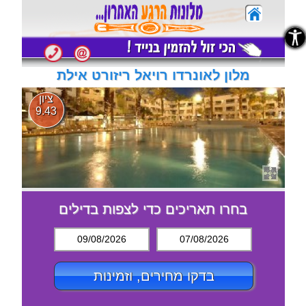
נגישות
נגישות
מלון לאונרדו רויאל ריזורט אילת
ציון
9.43
בחרו תאריכים כדי לצפות בדילים
09/08/2026
07/08/2026
בדקו מחירים, וזמינות