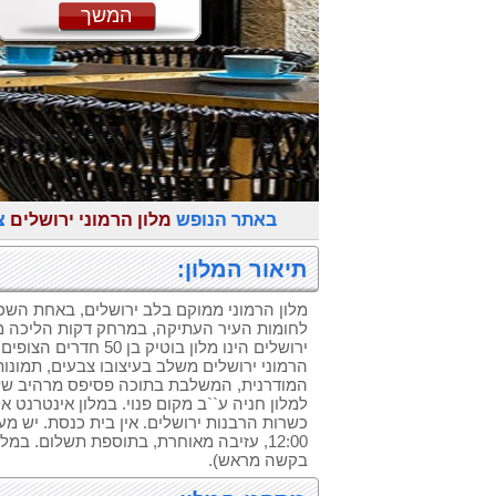
המשך
באתר הנופש
מלון הרמוני ירושלים
צ
תיאור המלון:
מלון הרמוני ממוקם בלב ירושלים, באחת השכו
לחומות העיר העתיקה, במרחק דקות הליכה מה
ירושלים הינו מלון בוטיק ב
הרמוני ירושלים משלב בעיצובו צבעים, תמונות
המודרנית, המשלבת בתוכה פסיפס מרהיב של דת
למלון חניה ע``ב מקום פנוי. במלון אינטרנט א
כשרות הרבנות ירושלים. אין בית כנסת. יש מ
12:00, עזיבה מאוחרת, בתוספת תשלום. במלו
בקשה מראש).