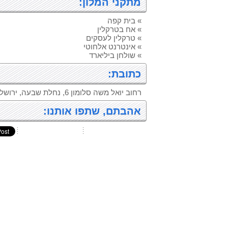
מתקני המלון:
» בית קפה
» אח בטרקלין
» טרקלין לעסקים
» אינטרנט אלחוטי
» שולחן ביליארד
כתובת:
רחוב יואל משה סלומון 6, נחלת שבעה, ירושלים
אהבתם, שתפו אותנו: