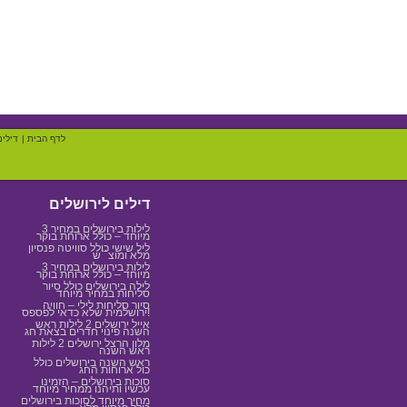
לדף הבית
|
דילים
דילים לירושלים
3 לילות בירושלים במחיר
מיוחד – כולל ארוחת בוקר
ליל שישי כולל סוויטה פנסיון
מלא ומוצ``ש
3 לילות בירושלים במחיר
מיוחד – כולל ארוחת בוקר
לילה בירושלים כולל סיור
סליחות במחיר מיוחד
סיור סליחות לילי – חוויה
ירושלמית שלא כדאי לפספס!
אייל ירושלים 2 לילות ראש
השנה פינוי חדרים בצאת חג
מלון הרצל ירושלים 2 לילות
ראש השנה
ראש השנה בירושלים כולל
כול ארוחות החג
סוכות בירושלים – הזמינו
עכשיו ותיהנו ממחיר מיוחד
מחיר מיוחד לסוכות בירושלים