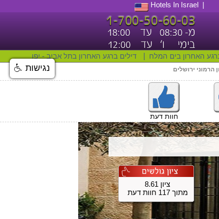
Hotels In Israel
רגע האחרון בים המלח
|
דילים ברגע האחרון בתל אביב - יפו
נגישות
ן הרמוני ירושלים
חוות דעת
ציון 8.61
מתוך 117 חוות דעת