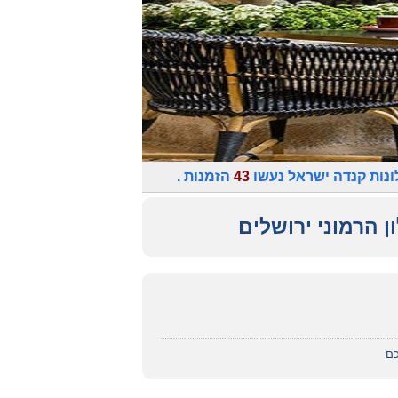
נות קנדה ישראל נעשו
43
הזמנות .
ן הרמוני ירושלים
כם