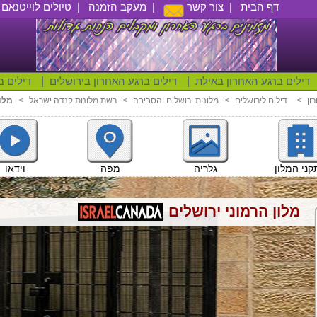
דף הבית
|
צור קשר
|
מעקב הזמנה
|
טיולים לוייטנאם
|
דילים ברגע האחרון באילת
|
דילים ברגע האחרון בירושלים
|
דילים ב
ון
<
דילים לירושלים
<
מלונות ירושלים והסביבה
<
רשת מלונות קנדה ישראל
<
מלו
וידאו
ני המלון
גלריה
מפה
מלון הרמוני ירושלים