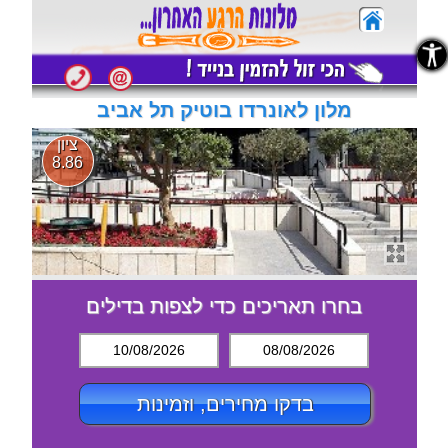
נגישות
נגישות
מלון לאונרדו בוטיק תל אביב
ציון
8.86
בחרו תאריכים כדי לצפות בדילים
10/08/2026
08/08/2026
בדקו מחירים, וזמינות