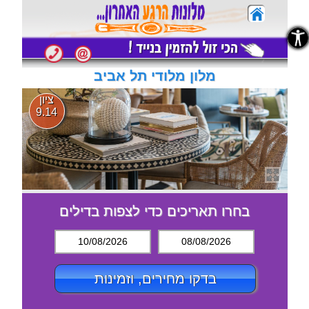
נגישות
נגישות
מלון מלודי תל אביב
ציון
9.14
בחרו תאריכים כדי לצפות בדילים
10/08/2026
08/08/2026
בדקו מחירים, וזמינות