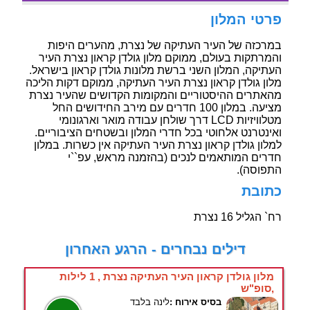
פרטי המלון
במרכזה של העיר העתיקה של נצרת, מהערים היפות
והמרתקות בעולם, ממוקם מלון גולדן קראון נצרת העיר
העתיקה, המלון השני ברשת מלונות גולדן קראון בישראל.
מלון גולדן קראון נצרת העיר העתיקה, ממוקם דקות הליכה
מהאתרים ההיסטוריים והמקומות הקדושים שהעיר נצרת
מציעה. במלון 100 חדרים עם מירב החידושים החל
מטלוויזיות LCD דרך שולחן עבודה מואר וארגונומי
ואינטרנט אלחוטי בכל חדרי המלון ובשטחים הציבוריים.
למלון גולדן קראון נצרת העיר העתיקה אין כשרות. במלון
חדרים המותאמים לנכים (בהזמנה מראש, עפ``י
התפוסה).
כתובת
רח` הגליל 16 נצרת
דילים נבחרים - הרגע האחרון
מלון גולדן קראון העיר העתיקה נצרת , 1 לילות
,סופ"ש
בסיס אירוח :
לינה בלבד