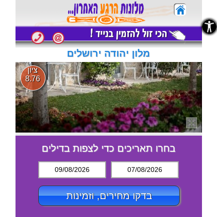
נגישות
נגישות
מלון יהודה ירושלים
ציון
8.76
בחרו תאריכים כדי לצפות בדילים
09/08/2026
07/08/2026
בדקו מחירים, וזמינות