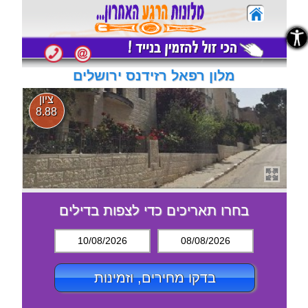
נגישות
נגישות
מלון רפאל רזידנס ירושלים
ציון
8.88
בחרו תאריכים כדי לצפות בדילים
10/08/2026
08/08/2026
בדקו מחירים, וזמינות