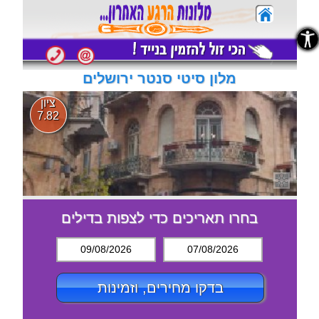
נגישות
נגישות
מלון סיטי סנטר ירושלים
ציון
7.82
בחרו תאריכים כדי לצפות בדילים
09/08/2026
07/08/2026
בדקו מחירים, וזמינות