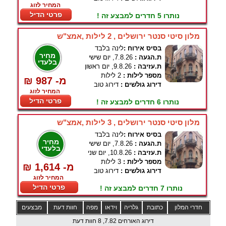
המחיר לזוג
פרטי הדיל
נותרו 5 חדרים למבצע זה !
מלון סיטי סנטר ירושלים , 2 לילות ,אמצ"ש
בסיס אירוח :
לינה בלבד
מחיר
ת.הגעה :
7.8.26, יום שישי
בלעדי
ת.עזיבה :
9.8.26, יום ראשון
מספר לילות :
2 לילות
₪ 987 -מ
דירוג גולשים :
דירוג טוב
המחיר לזוג
פרטי הדיל
נותרו 6 חדרים למבצע זה !
מלון סיטי סנטר ירושלים , 3 לילות ,אמצ"ש
בסיס אירוח :
לינה בלבד
מחיר
ת.הגעה :
7.8.26, יום שישי
בלעדי
ת.עזיבה :
10.8.26, יום שני
מספר לילות :
3 לילות
₪ 1,614 -מ
דירוג גולשים :
דירוג טוב
המחיר לזוג
פרטי הדיל
נותרו 7 חדרים למבצע זה !
חדרי המלון
כתובת
גלריה
וידאו
מפה
חוות דעת
מבצעים
דירוג האורחים 7.82, 8 חוות דעת