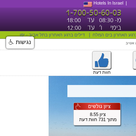
Hotels In Israel
רגע האחרון בים המלח
|
דילים ברגע האחרון בתל אביב - יפו
נגישות
 אטיב
חוות דעת
ציון 8.55
מתוך 731 חוות דעת