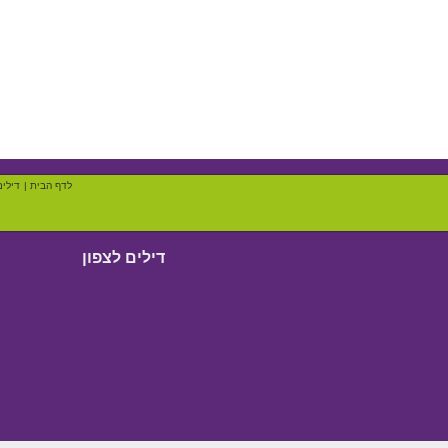
לדף הבית
|
דילים
דילים לצפון