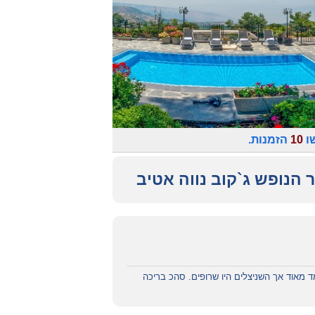
שו
10
הזמנות.
 הנופש ג`קוב נווה אטיב
ד מאוד אך השניצלים היו שרופים. סהכ בריכה