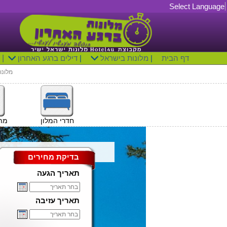
Select Language
דף הבית
|
מלונות בישראל
|
דילים ברגע האחרון
|
מלונו
חדרי המלון
מתק
בדיקת מחירים
תאריך הגעה
תאריך עזיבה