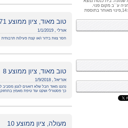
 שמונה. בית כנסת נמצא
יה ע``ב מקום פנוי.
אינטרנט אלחוטי חינם. פינוי בשבת וחג עד 14:00,פינוי מאוחר בתוספת
טוב מאוד, ציון ממוצע 7.71
אורלי , 1/1/2019
חסר צוות בידור ו/או קצת פעילות תרבותית
טוב מאוד, ציון ממוצע 8
אוריאל , 1/9/2018
נהננו מאוד חבל שלא דואגים לגנון מסביב 
כך פסטורלי ושקט עוד טיפת מאמץ בתחזוקת 
מעולה, ציון ממוצע 10