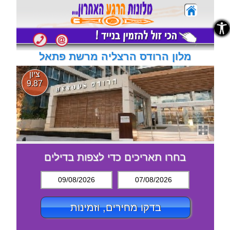
נגישות
נגישות
מלון הרודס הרצליה מרשת פתאל
ציון
9.87
בחרו תאריכים כדי לצפות בדילים
09/08/2026
07/08/2026
בדקו מחירים, וזמינות