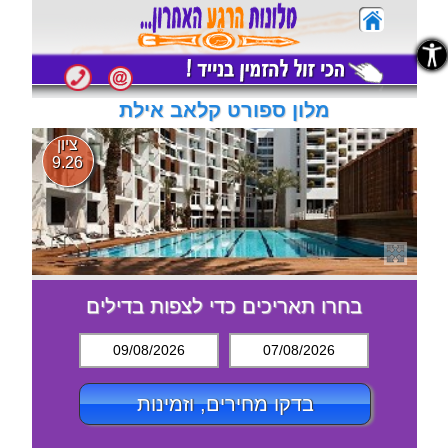
נגישות
נגישות
מלון ספורט קלאב אילת
ציון
9.26
בחרו תאריכים כדי לצפות בדילים
09/08/2026
07/08/2026
בדקו מחירים, וזמינות