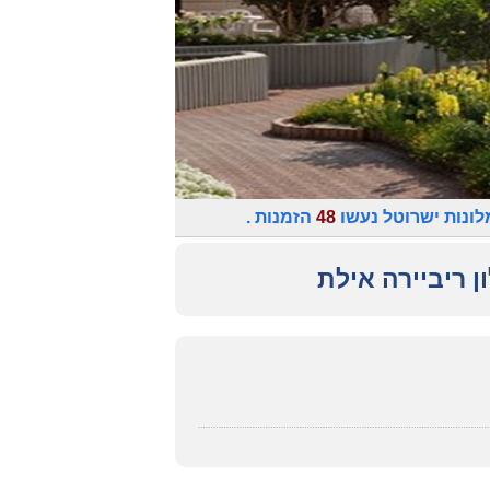
ונות ישרוטל נעשו
48
הזמנות .
ן ריביירה אילת