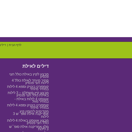
לדף הבית
|
דילים
דילים לאילת
מבצע לקיץ באילת כולל חצי
פנסיון
מחיר מיוחד לאילת כולל 4
לילות חצי פנסיון
קומפורט בוטיק וספא 4 לילות
במחיר מיוחד
מבצע קיץ משתלם – 3 לילות
באילת כולל חצי פנסיון
אוגוסט 4 לילות באילת -
במחיר מוזל
קומפורט בוטיק וספא 4 לילות
במחיר מיוחד
מקדימים להזמין קיץ
אמריקנה אילת סופ``ש 3
לילות
מבצע אוגוסט באילת 4 לילות
כולל חצי פנסיון
מלון אמריקנה אילת סופ``ש
3 לילות