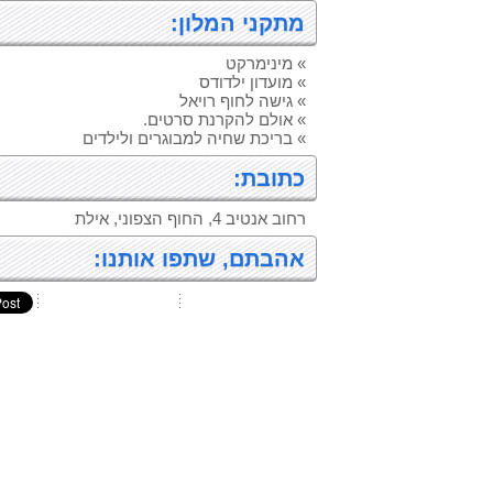
מתקני המלון:
» מינימרקט
» מועדון ילדודס
» גישה לחוף רויאל
» אולם להקרנת סרטים.
» בריכת שחיה למבוגרים ולילדים
כתובת:
רחוב אנטיב 4, החוף הצפוני, אילת
אהבתם, שתפו אותנו: