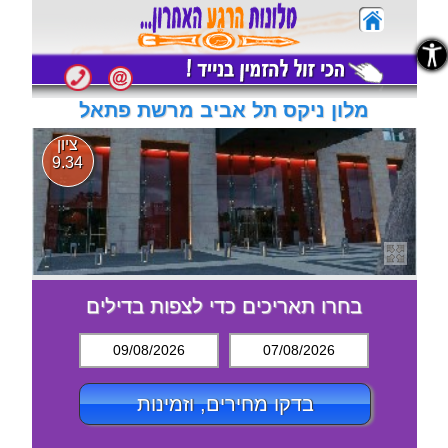
נגישות
נגישות
מלון ניקס תל אביב מרשת פתאל
ציון
9.34
בחרו תאריכים כדי לצפות בדילים
09/08/2026
07/08/2026
בדקו מחירים, וזמינות