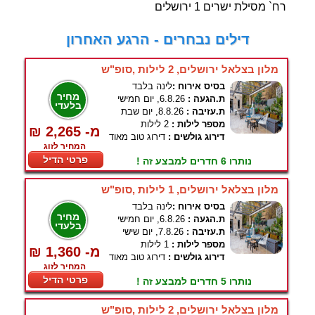
רח` מסילת ישרים 1 ירושלים
דילים נבחרים - הרגע האחרון
מלון בצלאל ירושלים, 2 לילות ,סופ"ש
בסיס אירוח :
לינה בלבד
מחיר
ת.הגעה :
6.8.26, יום חמישי
בלעדי
ת.עזיבה :
8.8.26, יום שבת
מספר לילות :
2 לילות
₪ 2,265 -מ
דירוג גולשים :
דירוג טוב מאוד
המחיר לזוג
פרטי הדיל
נותרו 6 חדרים למבצע זה !
מלון בצלאל ירושלים, 1 לילות ,סופ"ש
בסיס אירוח :
לינה בלבד
מחיר
ת.הגעה :
6.8.26, יום חמישי
בלעדי
ת.עזיבה :
7.8.26, יום שישי
מספר לילות :
1 לילות
₪ 1,360 -מ
דירוג גולשים :
דירוג טוב מאוד
המחיר לזוג
פרטי הדיל
נותרו 5 חדרים למבצע זה !
מלון בצלאל ירושלים, 2 לילות ,סופ"ש