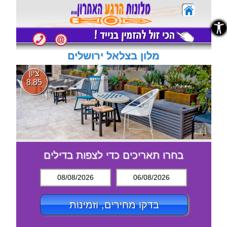
נגישות
נגישות
מלון בצלאל ירושלים
ציון
8.85
בחרו תאריכים כדי לצפות בדילים
08/08/2026
06/08/2026
בדקו מחירים, וזמינות