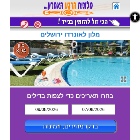
נגישות
נגישות
מלון לאונרדו ירושלים
ציון
8.94
בחרו תאריכים כדי לצפות בדילים
09/08/2026
07/08/2026
בדקו מחירים, וזמינות